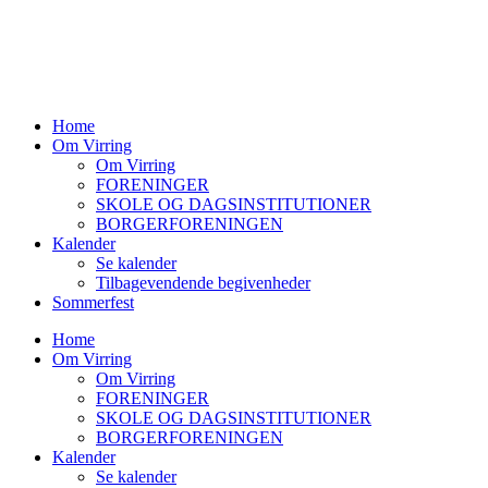
Home
Om Virring
Om Virring
FORENINGER
SKOLE OG DAGSINSTITUTIONER
BORGERFORENINGEN
Kalender
Se kalender
Tilbagevendende begivenheder
Sommerfest
Home
Om Virring
Om Virring
FORENINGER
SKOLE OG DAGSINSTITUTIONER
BORGERFORENINGEN
Kalender
Se kalender