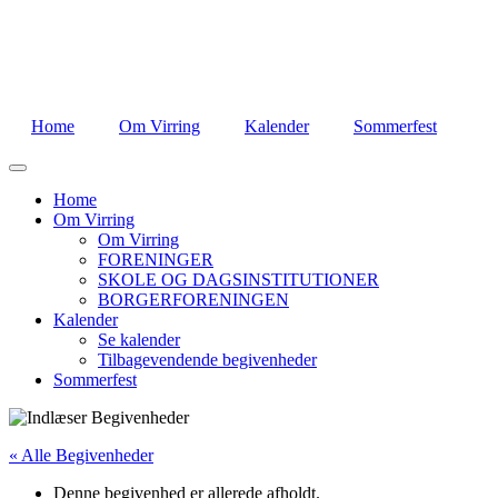
Home
Om Virring
Kalender
Sommerfest
Home
Om Virring
Om Virring
FORENINGER
SKOLE OG DAGSINSTITUTIONER
BORGERFORENINGEN
Kalender
Se kalender
Tilbagevendende begivenheder
Sommerfest
« Alle Begivenheder
Denne begivenhed er allerede afholdt.