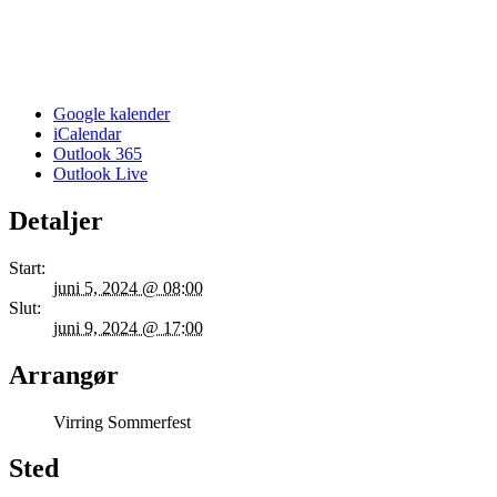
Google kalender
iCalendar
Outlook 365
Outlook Live
Detaljer
Start:
juni 5, 2024 @ 08:00
Slut:
juni 9, 2024 @ 17:00
Arrangør
Virring Sommerfest
Sted