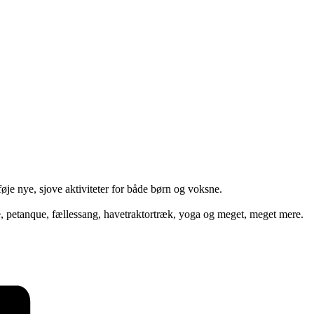
føje nye, sjove aktiviteter for både børn og voksne.
ge, petanque, fællessang, havetraktortræk, yoga og meget, meget mere.