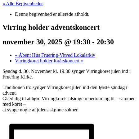
« Alle Begivenheder
Denne begivenhed er allerede afholdt.
Virring holder adventskoncert
november 30, 2025 @ 19:30
-
20:30
«
Åbent Hus Fruering-Vitved Lokalarkiv
Virringkoret holder forårskoncert
»
Søndag d. 30. November kl. 19.30
synger Virringkoret julen ind i
Fruering Kirke.
Traditionen tro synger Virringkoret julen ind den første søndag i
advent.
Glæd dig til at høre Virringkorets alsidige repertoire og til – sammen
med koret –
at synge nogle af julens skønne salmer.