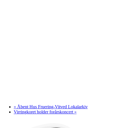
«
Åbent Hus Fruering-Vitved Lokalarkiv
Virringkoret holder forårskoncert
»