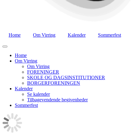
Home
Om Virring
Kalender
Sommerfest
Home
Om Virring
Om Virring
FORENINGER
SKOLE OG DAGSINSTITUTIONER
BORGERFORENINGEN
Kalender
Se kalender
Tilbagevendende begivenheder
Sommerfest