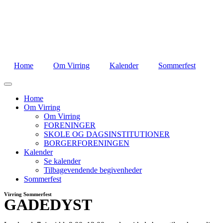
Home
Om Virring
Kalender
Sommerfest
Home
Om Virring
Om Virring
FORENINGER
SKOLE OG DAGSINSTITUTIONER
BORGERFORENINGEN
Kalender
Se kalender
Tilbagevendende begivenheder
Sommerfest
Virring Sommerfest
GADEDYST