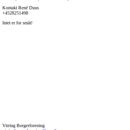
Kontakt René Duus
+4528251498
Intet er for småt!
Virring Borgerforening