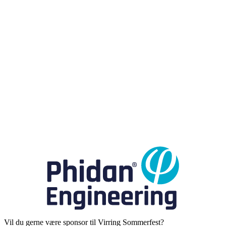
Vil du gerne være sponsor til Virring Sommerfest?