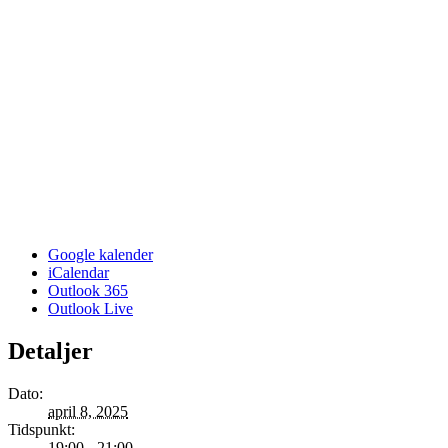
Google kalender
iCalendar
Outlook 365
Outlook Live
Detaljer
Dato:
april 8, 2025
Tidspunkt:
19:00 - 21:00