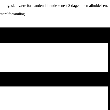
amling, skal være formanden i hænde senest 8 dage inden afholdelsen.
neralforsamling.