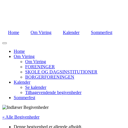
Home
Om Virring
Kalender
Sommerfest
Home
Om Virring
Om Virring
FORENINGER
SKOLE OG DAGSINSTITUTIONER
BORGERFORENINGEN
Kalender
Se kalender
Tilbagevendende begivenheder
Sommerfest
« Alle Begivenheder
Denne begivenhed er allerede afholdt.