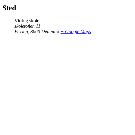
Sted
Virring skole
skoletoften 11
Virring
,
8660
Denmark
+ Google Maps