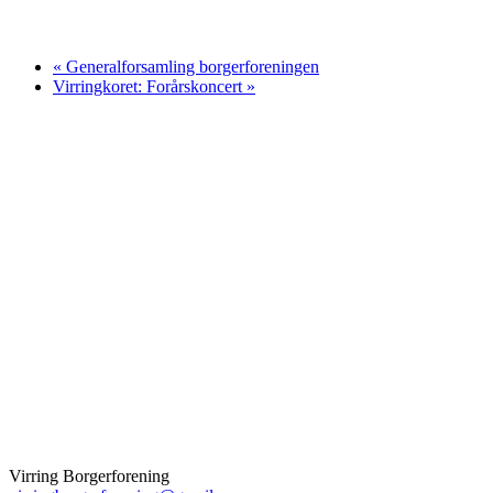
«
Generalforsamling borgerforeningen
Virringkoret: Forårskoncert
»
Virring Borgerforening