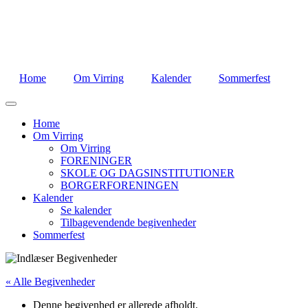
Home
Om Virring
Kalender
Sommerfest
Home
Om Virring
Om Virring
FORENINGER
SKOLE OG DAGSINSTITUTIONER
BORGERFORENINGEN
Kalender
Se kalender
Tilbagevendende begivenheder
Sommerfest
« Alle Begivenheder
Denne begivenhed er allerede afholdt.